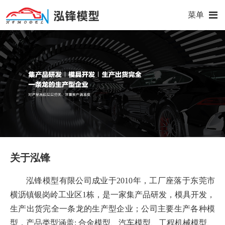
菜单
关于
泓锋
泓锋模型有限公司成业于2010年，工厂座落于东莞市
横沥镇银岗岭工业区1栋，是一家集产品研发，模具开发，
生产出货完全一条龙的生产型企业；公司主要生产各种模
型，产品类型涵盖: 合金模型、汽车模型、工程机械模型、