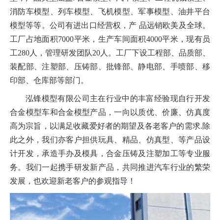
消防车模型、列车模型、飞机模型、军事模型、油井平台
模型等等。公司有进出口经营权，产 品远销欧美及全球。
工厂占地面积7000平米，生产车间面积4000平米，现有员
工280人，管理研发团队20人。工厂下设工程部、品质部、
装配部、注塑部、压铸部、批锋部、静电部、手喷部、移
印部、仓库部等部门。
泓锋模型有限公司主在行业中的丰富经验现自行开发
合金模型车和合金模型产品，一向以质优、价廉、仿真度
高为宗旨，以满足收藏爱好者的期望及各老客户的需求.除
此之外，我们亦客户担供玩具、精品、仿真型、等产品设
计开发，承造手办及模具，合金压铸及注塑加工等专业服
务。我们一起携手研发新产品，共同推进汽车行业的繁荣
发展，也欢迎新老客户的参观指导！