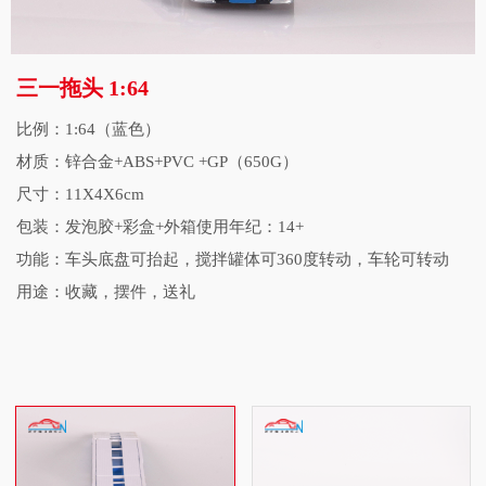
三一拖头 1:64
比例：1:64（蓝色）
材质：锌合金+ABS+PVC +GP（650G）
尺寸：11X4X6cm
包装：发泡胶+彩盒+外箱使用年纪：14+
功能：车头底盘可抬起，搅拌罐体可360度转动，车轮可转动
用途：收藏，摆件，送礼