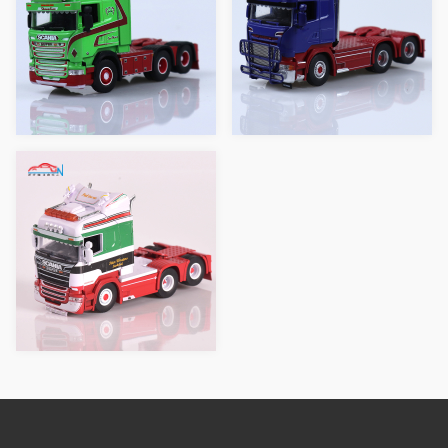
色)
色)
斯堪尼亚拖头 1:64(白
色)