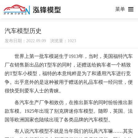
菜单
汽车模型历史
发布日期：2022.09.09 浏览量：
1023
世界上第一批车模诞生于1913年，当时，美国福特汽车
厂在销售新出品的T型车的同时，还赠送给购车者一个精致
的T型车小模型，福特的本意纯粹是为了和通用汽车进行竞
争。出乎意外的是这种被用于赠送的礼品车模一经问世，便
很快受到爱车人士的青睐。
各汽车生产厂争相效仿，在推出新车的同时纷纷推出新
款车模。1925年出现了别克牌迷你车模型。随即，英国、法
国等欧洲国家也陆续出现了各类品牌的汽车模型。
有人说汽车模型不就是当年我们的玩具汽车嘛……其实